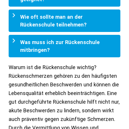
Wie oft sollte man an der
Rückenschule teilnehmen?
Was muss ich zur Rückenschule
mitbringen?
Warum ist die Rückenschule wichtig?
Rückenschmerzen gehören zu den häufigsten
gesundheitlichen Beschwerden und können die
Lebensqualität erheblich beeinträchtigen. Eine
gut durchgeführte Rückenschule hilft nicht nur,
akute Beschwerden zu lindern, sondern wirkt
auch präventiv gegen zukünftige Schmerzen.
Durch die Vermittlung von Wissen und